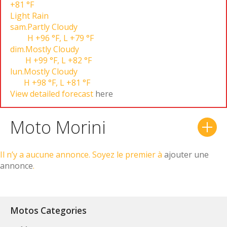
+81 °F
Light Rain
sam.
Partly Cloudy
H
+96 °F
,
L
+79 °F
dim.
Mostly Cloudy
H
+99 °F
,
L
+82 °F
lun.
Mostly Cloudy
H
+98 °F
,
L
+81 °F
View detailed forecast
here
Moto Morini
Il n’y a aucune annonce. Soyez le premier à
ajouter une
annonce
.
Motos Categories