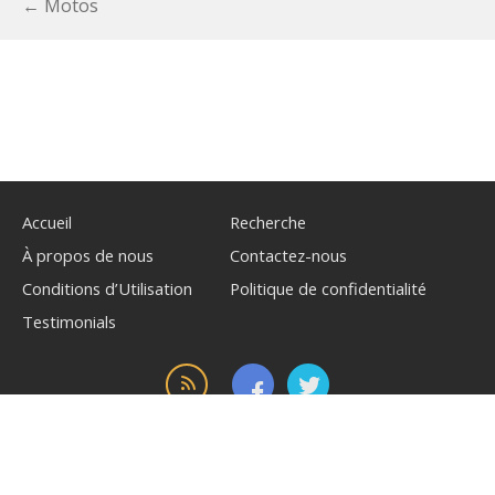
← Motos
Accueil
Recherche
À propos de nous
Contactez-nous
Conditions d’Utilisation
Politique de confidentialité
Testimonials
© 2026, alimenté par
WilliamAuto.com