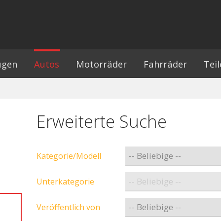
ügen
Autos
Motorräder
Fahrräder
Tei
Erweiterte Suche
Kategorie/Modell
Unterkategorie
Veröffentlich von