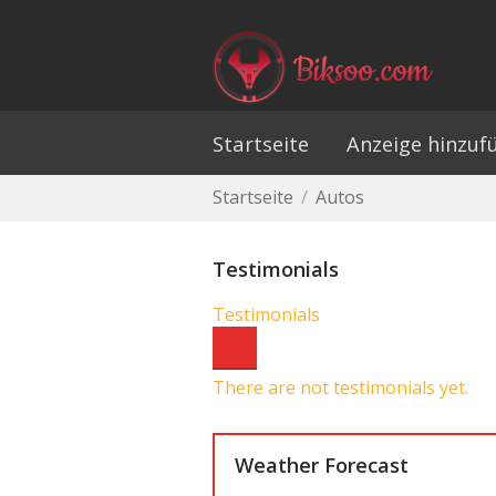
Startseite
Anzeige hinzuf
Startseite
/
Autos
Testimonials
Testimonials
There are not testimonials yet.
Weather Forecast