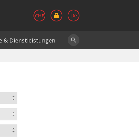
De
CHF
le & Dienstleistungen