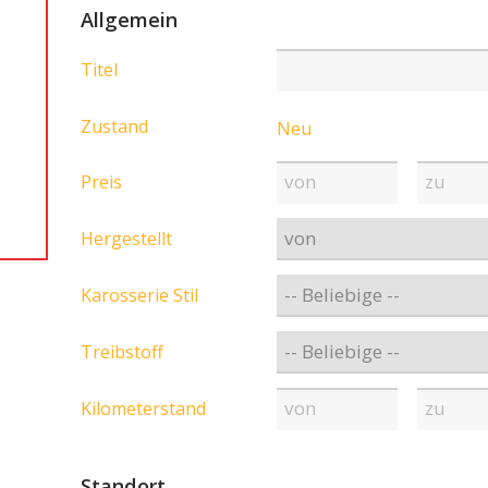
Allgemein
Titel
Zustand
Neu
Preis
Hergestellt
Karosserie Stil
Treibstoff
Kilometerstand
Standort