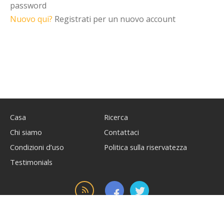
password
Nuovo qui?
Registrati per un nuovo account
Casa
Ricerca
Chi siamo
Contattaci
Condizioni d’uso
Politica sulla riservatezza
Testimonials